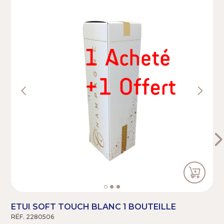
ETUI SOFT TOUCH BLANC 1 BOUTEILLE
RÉF. 2280506
R