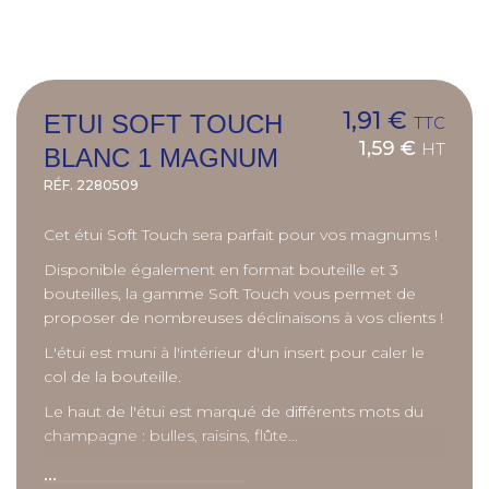
1,91 €
ETUI SOFT TOUCH
TTC
1,59 €
HT
BLANC 1 MAGNUM
RÉF.
2280509
Cet étui Soft Touch sera parfait pour vos magnums !
Disponible également en format bouteille et 3
bouteilles, la gamme Soft Touch vous permet de
proposer de nombreuses déclinaisons à vos clients !
L'étui est muni à l'intérieur d'un insert pour caler le
col de la bouteille.
Le haut de l'étui est marqué de différents mots du
champagne : bulles, raisins, flûte...
...