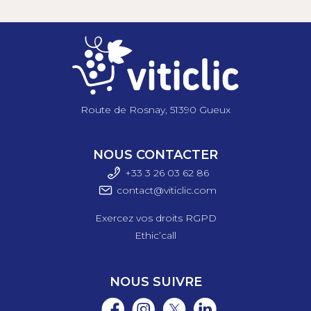
Route de Rosnay, 51390 Gueux
NOUS CONTACTER
+33 3 26 03 6
2 86
contact@viticlic.com
Exercez vos droits RGPD
Ethic’call
NOUS SUIVRE