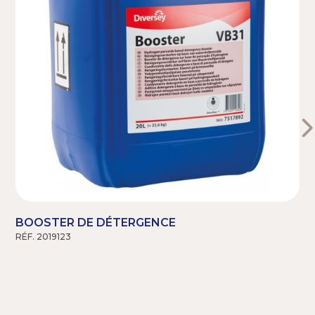
BOOSTER DE DÉTERGENCE
RÉF. 2019123
R
1