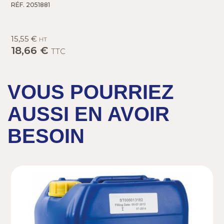
RÉF. 2051881
15,55 €
HT
18,66 €
TTC
VOUS POURRIEZ
AUSSI EN AVOIR
BESOIN