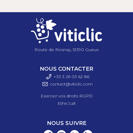
Route de Rosnay, 51390 Gueux
NOUS CONTACTER
+33 3 26 03 6
2 86
contact@viticlic.com
Exercez vos droits RGPD
Ethic’call
NOUS SUIVRE