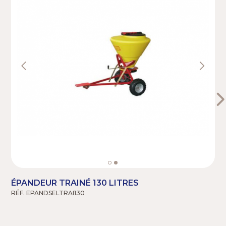
ÉPANDEUR TRAINÉ 130 LITRES
RÉF. EPANDSELTRAI130
R