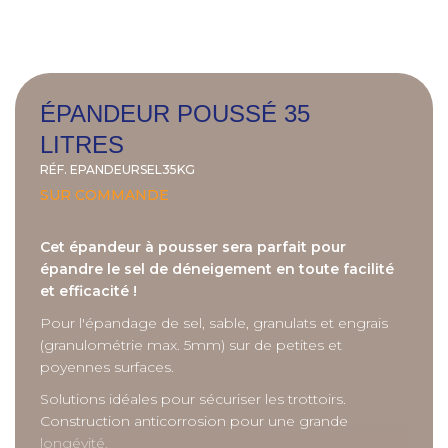
ÉPANDEUR POUSSÉ 35
LITRES
RÉF.
EPANDEURSEL35KG
SUR COMMANDE
Cet épandeur à pousser sera parfait pour
épandre le sel de déneigement en toute facilité
et efficacité !
Pour l'épandage de sel, sable, granulats et engrais
(granulométrie max. 5mm) sur de petites et
poyennes surfaces.
Solutions idéales pour sécuriser les trottoirs.
Construction anticorrosion pour une grande
longévité.