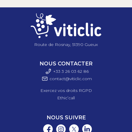
Route de Rosnay, 51390 Gueux
NOUS CONTACTER
+33 3 26 03 6
2 86
contact@viticlic.com
Exercez vos droits RGPD
Ethic’call
NOUS SUIVRE