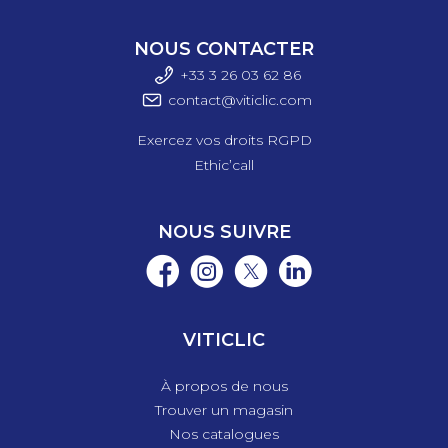
NOUS CONTACTER
+33 3 26 03 6
2 86
contact@viticlic.com
Exercez vos droits RGPD
Ethic’call
NOUS SUIVRE
VITICLIC
À propos de nous
Trouver un magasin
Nos catalogues