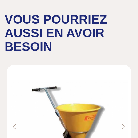
Caractéristiques :
- Big bag de 500 kilos.
VOUS POURRIEZ
AUSSI EN AVOIR
BESOIN
Previous
Next