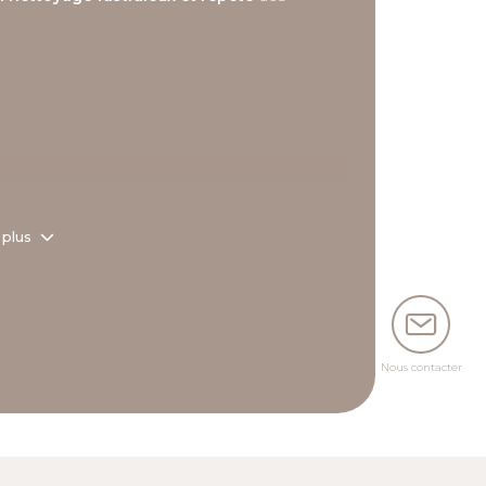
 plus
Nous contacter