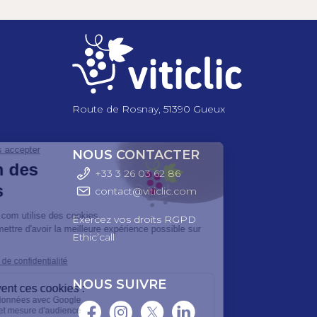
Route de Rosnay, 51390 Gueux
NOUS CONTACTER
+33 3 26 03 6
2 86
contact@viticlic.com
Exercez vos droits RGPD
Ethic’call
NOUS SUIVRE