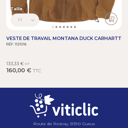
Taille
VESTE DE TRAVAIL MONTANA DUCK CARHARTT
RÉF. 1121016
133,33 €
HT
160,00 €
TTC
Route de Rosnay, 51390 Gueux