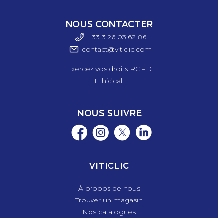
NOUS CONTACTER
+33 3 26 03 6
2 86
contact@viticlic.com
Exercez vos droits RGPD
Ethic’call
NOUS SUIVRE
VITICLIC
À propos de nous
Trouver un magasin
Nos catalogues