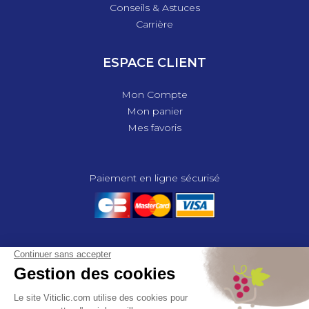
Conseils & Astuces
Carrière
ESPACE CLIENT
Mon Compte
Mon panier
Mes favoris
Paiement en ligne sécurisé
© 2025 - GROUPE COMPAS, TOUS DROITS RÉSERVÉS.
MENTIONS LÉGALES
CGV
POLITIQUE DE CONFIDENTIALITÉ
GESTION DES COOKIES