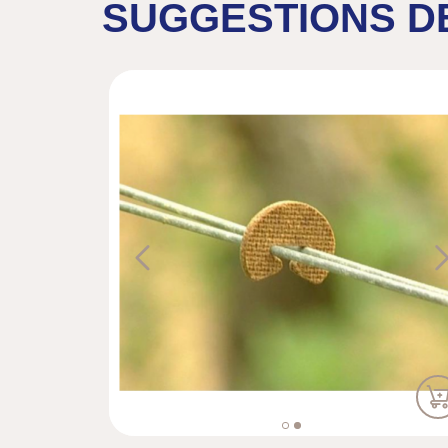
SUGGESTIONS D
Previous
N