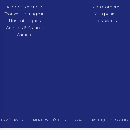
À propos de nous
Mon Compte
Trouver un magasin
Mon panier
Nos catalogues
Mes favoris
Conseils & Astuces
Carrière
ITS RÉSERVÉS.
MENTIONS LÉGALES
CGV
POLITIQUE DE CONFIDE