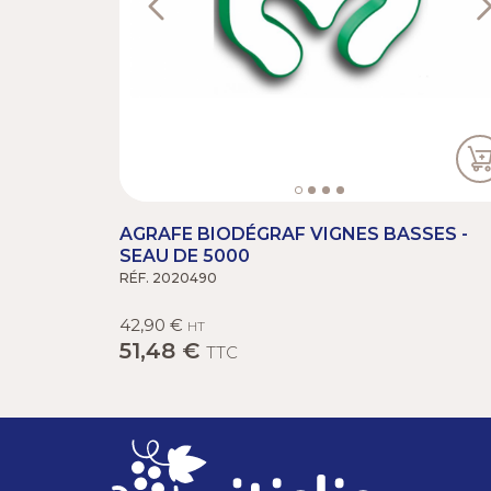
AGRAFE BIODÉGRAF VIGNES BASSES -
SEAU DE 5000
RÉF. 2020490
42,90 €
HT
51,48 €
TTC