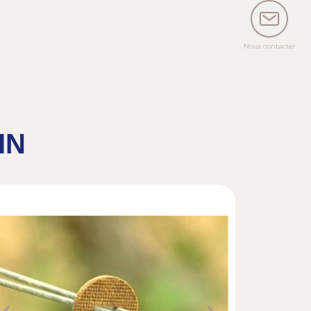
Nous contacter
IN
Previous
Next