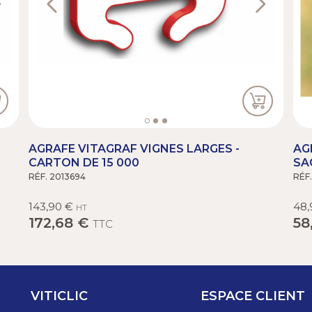
AGRAFE VITAGRAF VIGNES LARGES -
AG
CARTON DE 15 000
SA
RÉF. 2013694
RÉF
143,90 €
48,
HT
172,68 €
58
TTC
VITICLIC
ESPACE CLIENT