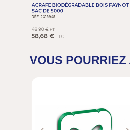
AGRAFE BIODÉGRADABLE BOIS FAYNOT 
SAC DE 5000
RÉF. 2018945
48,90 €
HT
58,68 €
TTC
VOUS POURRIEZ 
Previous
N