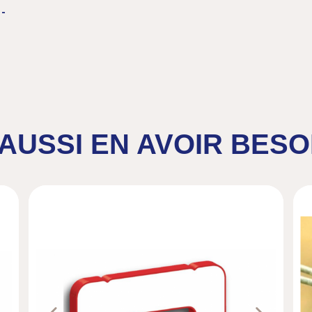
-
AUSSI EN AVOIR BESO
ext
Previous
Next