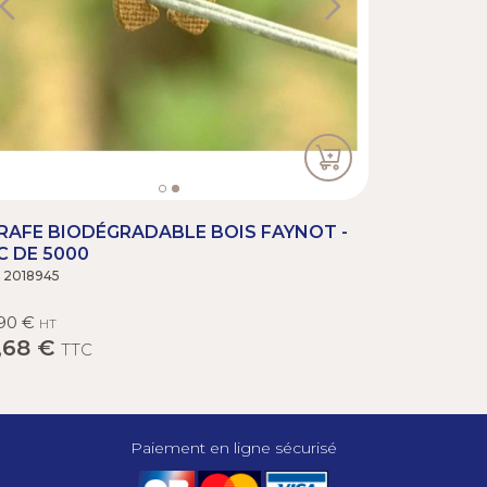
RAFE BIODÉGRADABLE BOIS FAYNOT -
C DE 5000
. 2018945
90 €
HT
,68 €
TTC
Paiement en ligne sécurisé