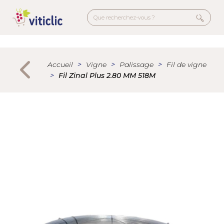
Aller
au
contenu
principal
Menu
secondaire
Accueil
Vigne
Palissage
Fil de vigne
Fil Zinal Plus 2.80 MM 518M