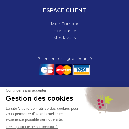
ESPACE CLIENT
Mon Compte
Mon panier
Mes favoris
Paiement en ligne sécurisé
© 2025 - GROUPE COMPAS, TOUS DROITS RÉSERVÉS.
MENTIONS LÉGALES
CGV
POLITIQUE DE CONFIDENTIALITÉ
GESTION DES COOKIES