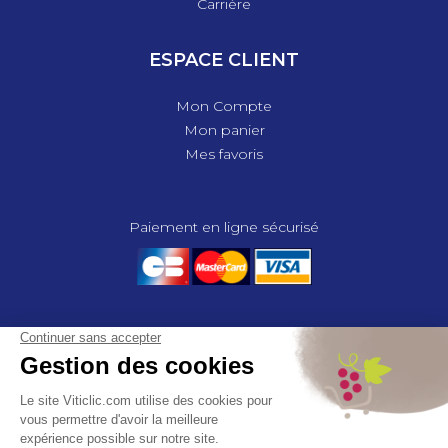
Carrière
ESPACE CLIENT
Mon Compte
Mon panier
Mes favoris
Paiement en ligne sécurisé
© 2025 - GROUPE COMPAS, TOUS DROITS RÉSERVÉS.
MENTIONS LÉGALES
CGV
POLITIQUE DE CONFIDENTIALITÉ
GESTION DES COOKIES