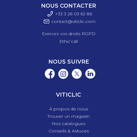
NOUS CONTACTER
+33 3 26 03 6
2 86
contact@viticlic.com
Exercez vos droits RGPD
Ethic’call
NOUS SUIVRE
VITICLIC
À propos de nous
Trouver un magasin
Nos catalogues
Conseils & Astuces