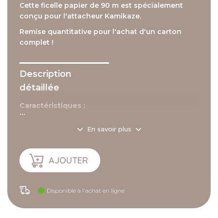
Cette ficelle papier de 90 m est spécialement
conçu pour l'attacheur Kamikaze.
Remise quantitative pour l'achat d'un carton
complet !
Description
détaillée
Caractéristiques :
...
- Mini bobine.
En savoir plus
AJOUTER
Disponible à l'achat en ligne