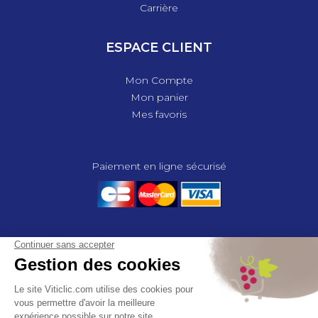
Carrière
ESPACE CLIENT
Mon Compte
Mon panier
Mes favoris
Paiement en ligne sécurisé
© 2025 - GROUPE COMPAS, TOUS DROITS RÉSERVÉS.
MENTIONS LÉGALES
CGV
POLITIQUE DE CONFIDENTIALITÉ
GESTION DES COOKIES