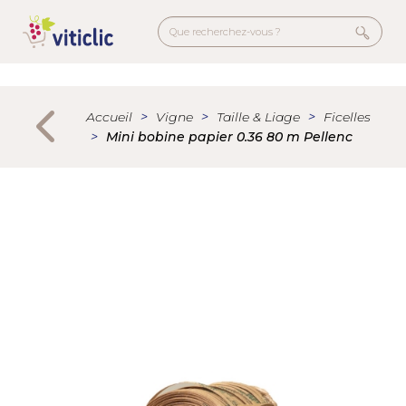
Aller
au
contenu
principal
Menu
secondaire
Accueil
Vigne
Taille & Liage
Ficelles
Mini bobine papier 0.36 80 m Pellenc