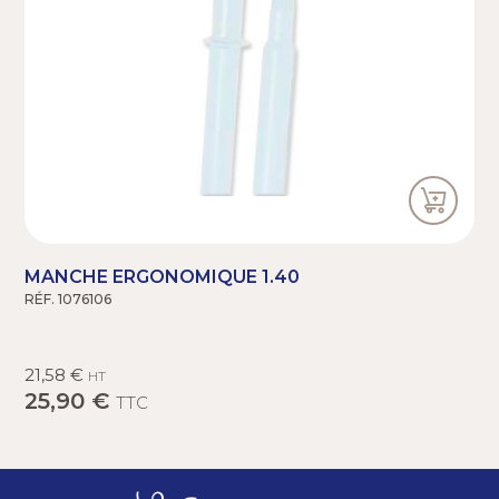
MANCHE ERGONOMIQUE 1.40
RÉF. 1076106
21,58 €
HT
25,90 €
TTC