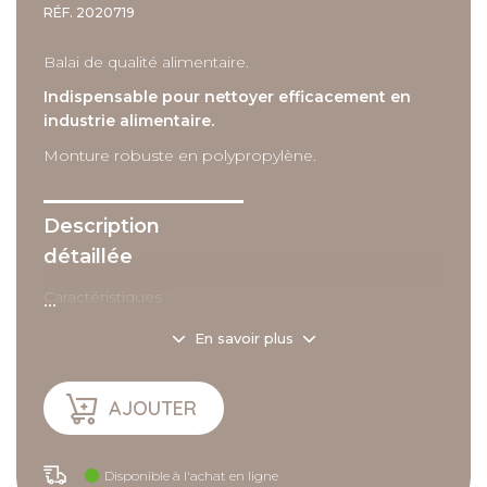
RÉF.
2020719
Balai de qualité alimentaire.
Indispensable pour nettoyer efficacement en
industrie alimentaire.
Monture robuste en polypropylène.
Description
détaillée
...
Caractéristiques :
- Dimensions : 38 cm.
En savoir plus
AJOUTER
Disponible à l'achat en ligne