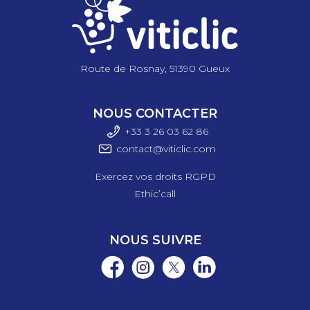
Route de Rosnay, 51390 Gueux
NOUS CONTACTER
+33 3 26 03 6
2 86
contact@viticlic.com
Exercez vos droits RGPD
Ethic’call
NOUS SUIVRE