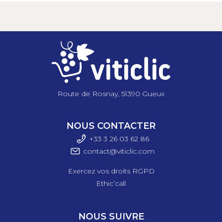
détaillée
Poids : 1,480 kg
Largeur : 220 mm
Longueur : 1240 mm
Diamètre du manche : 32 mm
Route de Rosnay, 51390 Gueux
NOUS CONTACTER
+33 3 26 03 6
2 86
contact@viticlic.com
Exercez vos droits RGPD
Ethic’call
NOUS SUIVRE