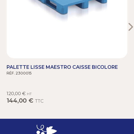
PALETTE LISSE MAESTRO CAISSE BICOLORE
RÉF. 2300015
R
120,00 €
HT
144,00 €
TTC