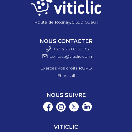
Route de Rosnay, 51390 Gueux
NOUS CONTACTER
+33 3 26 03 6
2 86
contact@viticlic.com
Exercez vos droits RGPD
Ethic’call
NOUS SUIVRE
VITICLIC