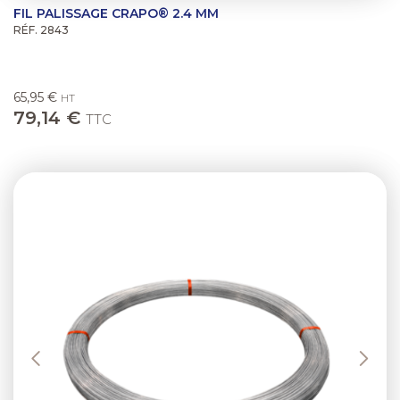
FIL PALISSAGE CRAPO® 2.4 MM
RÉF. 2843
65,95 €
HT
79,14 €
TTC
Previous
Next