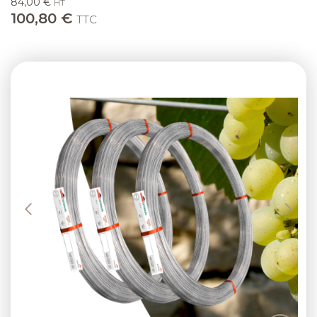
84,00 €
HT
100,80 €
TTC
Previous
Next