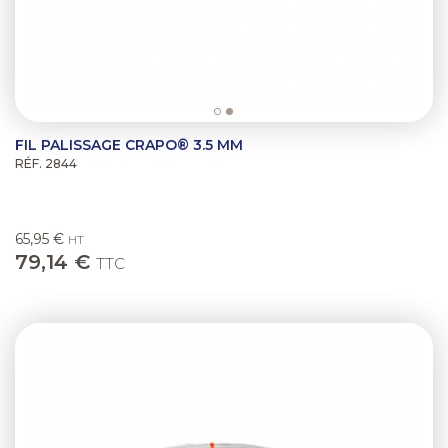
FIL PALISSAGE CRAPO® 3.5 MM
RÉF. 2844
65,95 €
HT
79,14 €
TTC
Previous
Next