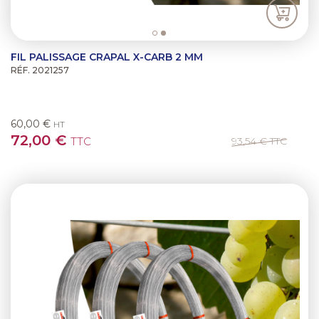
FIL PALISSAGE CRAPAL X-CARB 2 MM
RÉF. 2021257
60,00 €
HT
72,00 €
TTC
93,54 €
TTC
Previous
Next