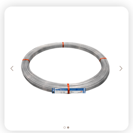
Previous
Next