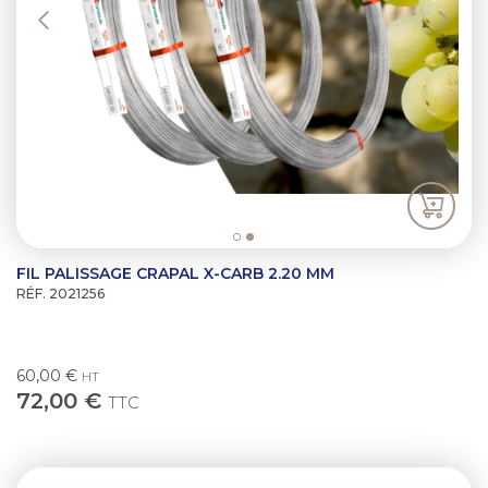
FIL PALISSAGE CRAPAL X-CARB 2.20 MM
RÉF. 2021256
60,00 €
HT
72,00 €
TTC
Previous
Next