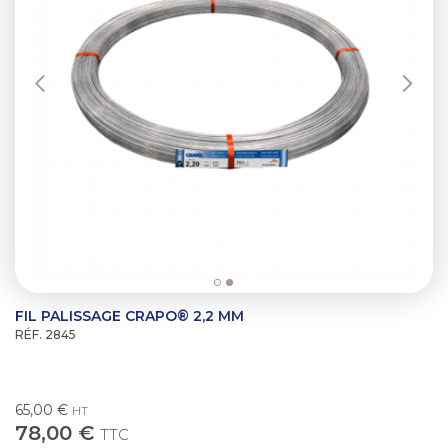
FIL PALISSAGE CRAPO® 2,2 MM
RÉF. 2845
65,00 €
HT
78,00 €
TTC