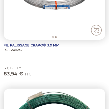
FIL PALISSAGE CRAPO® 3.9 MM
RÉF. 2011252
69,95 €
HT
83,94 €
TTC