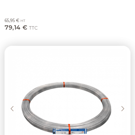
65,95 €
HT
79,14 €
TTC
Previous
Next