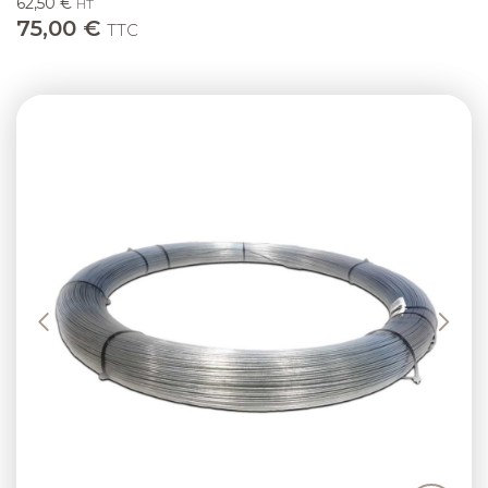
62,50 €
HT
75,00 €
TTC
Previous
Next