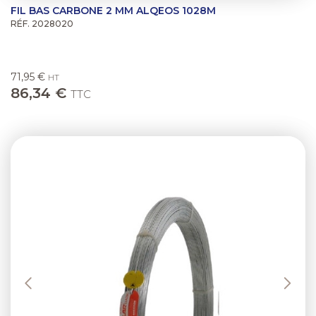
FIL BAS CARBONE 2 MM ALQEOS 1028M
RÉF. 2028020
71,95 €
HT
86,34 €
TTC
Previous
Next