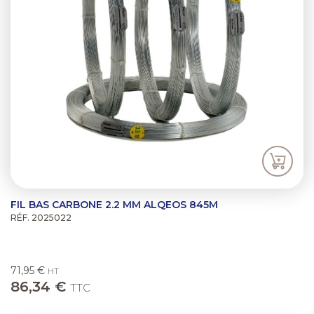
FIL BAS CARBONE 2.2 MM ALQEOS 845M
RÉF. 2025022
71,95 €
HT
86,34 €
TTC