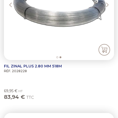
FIL ZINAL PLUS 2.80 MM 518M
RÉF. 2028228
69,95 €
HT
83,94 €
TTC
Previous
Next