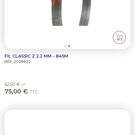
FIL CLASSIC Z 2.2 MM - 845M
RÉF. 2028822
62,50 €
HT
75,00 €
TTC
Previous
Next