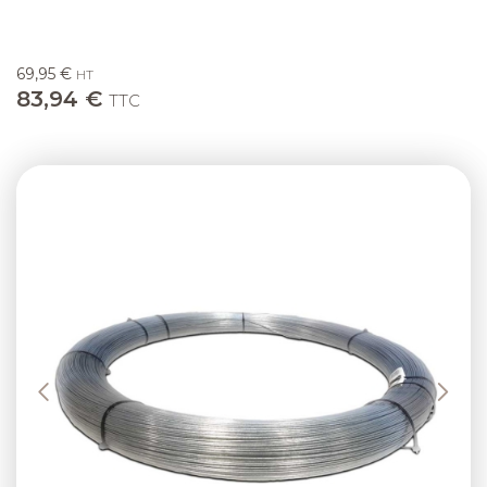
69,95 €
HT
83,94 €
TTC
Previous
Next