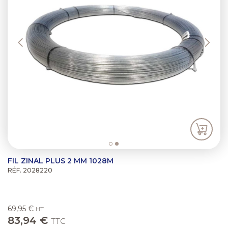
FIL ZINAL PLUS 2 MM 1028M
RÉF. 2028220
69,95 €
HT
83,94 €
TTC