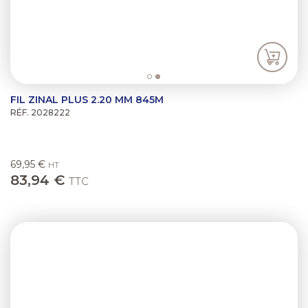
FIL ZINAL PLUS 2.20 MM 845M
RÉF. 2028222
69,95 €
HT
83,94 €
TTC
Previous
Next