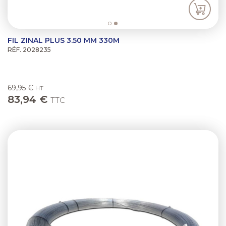
FIL ZINAL PLUS 3.50 MM 330M
RÉF. 2028235
69,95 €
HT
83,94 €
TTC
Previous
Next