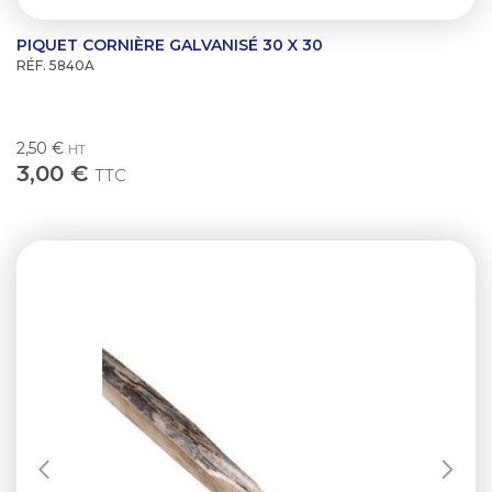
PIQUET CORNIÈRE GALVANISÉ 30 X 30
RÉF. 5840A
2,50 €
HT
3,00 €
TTC
Previous
Next