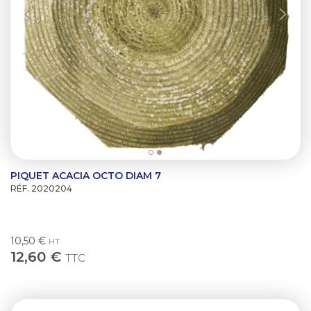
PIQUET ACACIA OCTO DIAM 7
RÉF. 2020204
10,50 €
HT
12,60 €
TTC