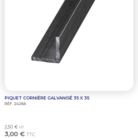
PIQUET CORNIÈRE GALVANISÉ 35 X 35
RÉF. 2426A
2,50 €
HT
3,00 €
TTC