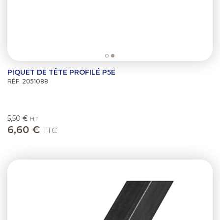
PIQUET DE TÊTE PROFILÉ P5E
RÉF. 2051088
5,50 €
HT
6,60 €
TTC