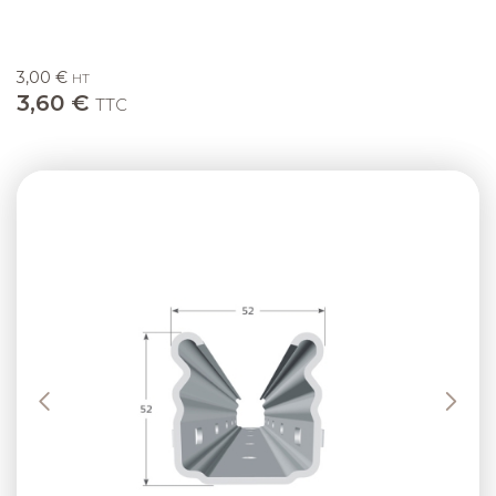
3,00 €
HT
3,60 €
TTC
Previous
Next