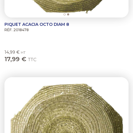
PIQUET ACACIA OCTO DIAM 8
RÉF. 2018478
14,99 €
HT
17,99 €
TTC
Previous
Next