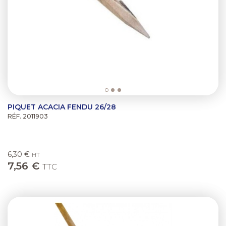
PIQUET ACACIA FENDU 26/28
RÉF. 2011903
6,30 €
HT
7,56 €
TTC