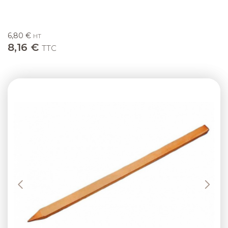
6,80 €
HT
8,16 €
TTC
Previous
Next