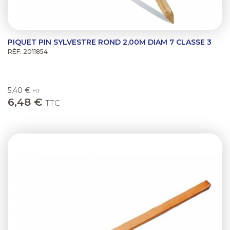
PIQUET PIN SYLVESTRE ROND 2,00M DIAM 7 CLASSE 3
RÉF. 2011854
5,40 €
HT
6,48 €
TTC
Previous
Next