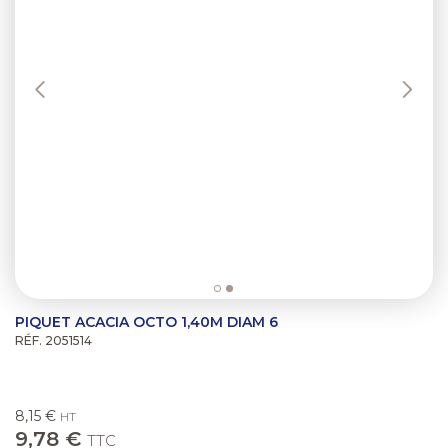
PIQUET ACACIA OCTO 1,40M DIAM 6
RÉF. 2051514
8,15 €
HT
9,78 €
TTC