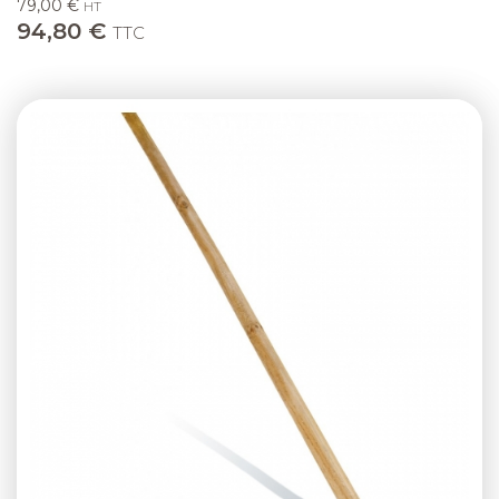
79,00 €
HT
94,80 €
TTC