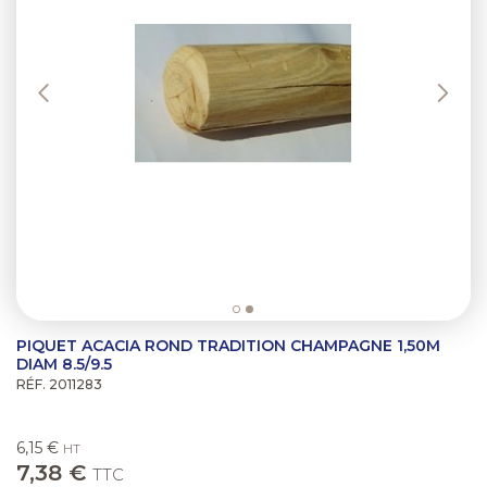
PIQUET ACACIA ROND TRADITION CHAMPAGNE 1,50M
DIAM 8.5/9.5
RÉF. 2011283
6,15 €
HT
7,38 €
TTC