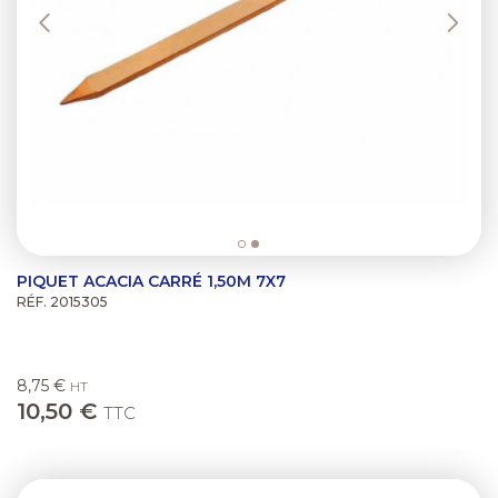
PIQUET ACACIA CARRÉ 1,50M 7X7
RÉF. 2015305
8,75 €
HT
10,50 €
TTC
Previous
Next