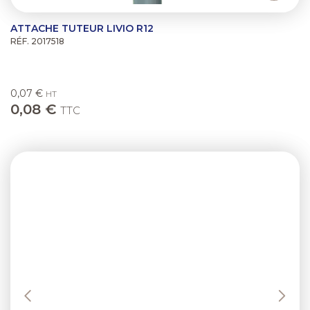
ATTACHE TUTEUR LIVIO R12
RÉF. 2017518
0,07 €
HT
0,08 €
TTC
Previous
Next