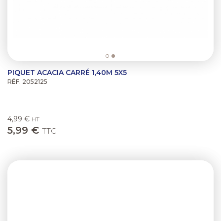
PIQUET ACACIA CARRÉ 1,40M 5X5
RÉF. 2052125
4,99 €
HT
5,99 €
TTC
Previous
Next