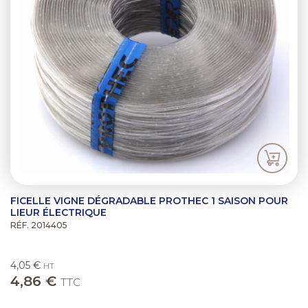
FICELLE VIGNE DÉGRADABLE PROTHEC 1 SAISON POUR
LIEUR ÉLECTRIQUE
RÉF. 2014405
4,05 €
HT
4,86 €
TTC