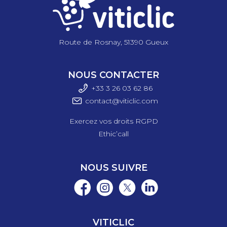
Route de Rosnay, 51390 Gueux
NOUS CONTACTER
+33 3 26 03 6
2 86
contact@viticlic.com
Exercez vos droits RGPD
Ethic’call
NOUS SUIVRE
VITICLIC