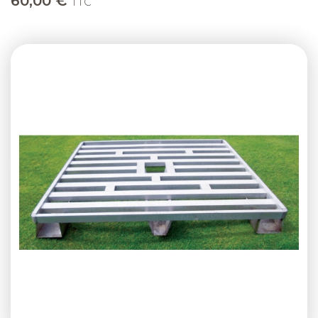
60,00 €
TTC