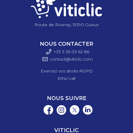
Route de Rosnay, 51390 Gueux
NOUS CONTACTER
+33 3 26 03 6
2 86
contact@viticlic.com
Exercez vos droits RGPD
Ethic’call
NOUS SUIVRE
VITICLIC