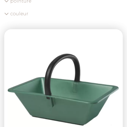
pointure
couleur