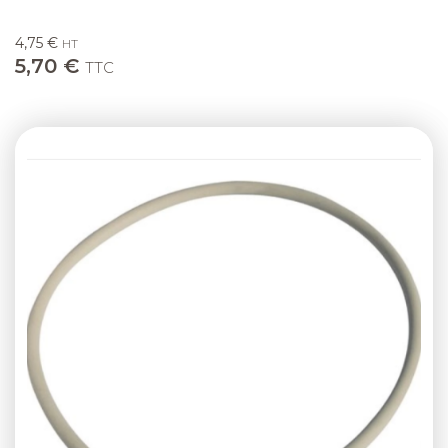
4,75 €
HT
5,70 €
TTC