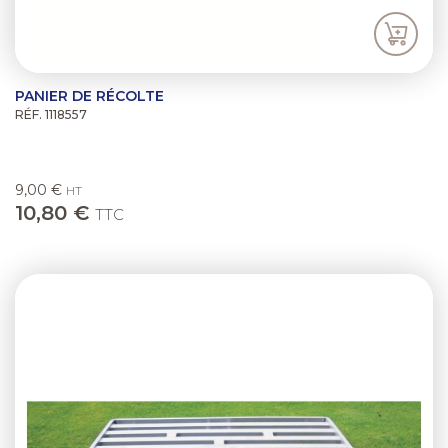
PANIER DE RÉCOLTE
RÉF. 1118557
9,00 €
HT
10,80 €
TTC