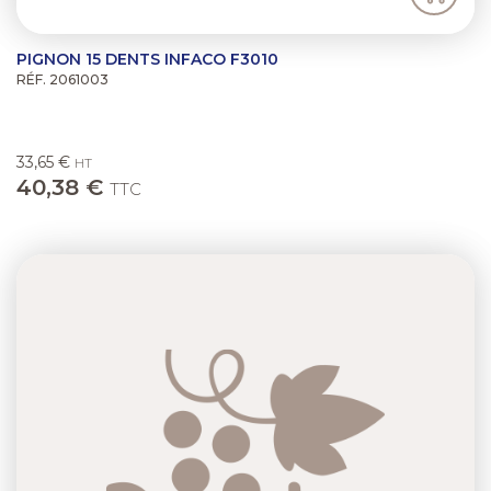
PIGNON 15 DENTS INFACO F3010
RÉF. 2061003
33,65 €
HT
40,38 €
TTC