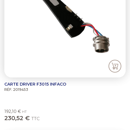
CARTE DRIVER F3015 INFACO
RÉF. 2019453
192,10 €
HT
230,52 €
TTC