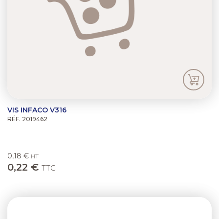
VIS INFACO V316
RÉF. 2019462
0,18 €
HT
0,22 €
TTC