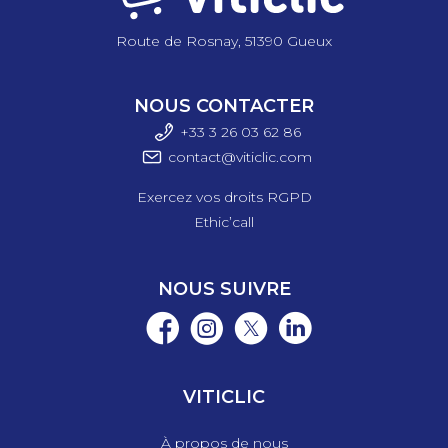
Route de Rosnay, 51390 Gueux
NOUS CONTACTER
+33 3 26 03 6
2 86
contact@viticlic.com
Exercez vos droits RGPD
Ethic’call
NOUS SUIVRE
VITICLIC
À propos de nous