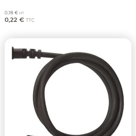
0,18 €
HT
0,22 €
TTC