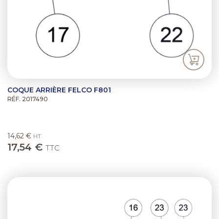
COQUE ARRIÈRE FELCO F801
RÉF. 2017490
14,62 €
HT
17,54 €
TTC