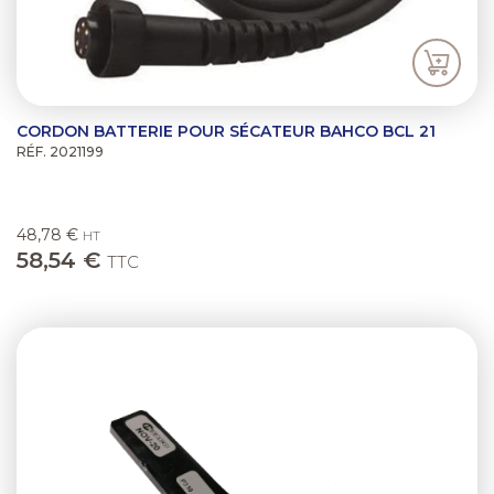
CORDON BATTERIE POUR SÉCATEUR BAHCO BCL 21
RÉF. 2021199
48,78 €
HT
58,54 €
TTC