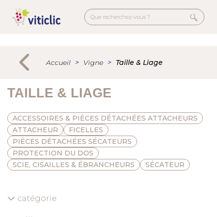
Aller
au
contenu
principal
Menu
secondaire
Accueil
Vigne
Taille & Liage
TAILLE & LIAGE
ACCESSOIRES & PIÈCES DÉTACHÉES ATTACHEURS
ATTACHEUR
FICELLES
PIÈCES DÉTACHÉES SÉCATEURS
PROTECTION DU DOS
SCIE, CISAILLES & ÉBRANCHEURS
SÉCATEUR
catégorie