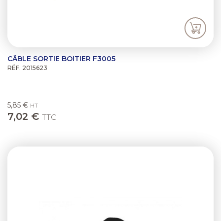
CÂBLE SORTIE BOITIER F3005
RÉF. 2015623
5,85 €
HT
7,02 €
TTC
Previous
Next