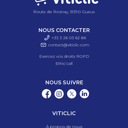
Route de Rosnay, 51390 Gueux
NOUS CONTACTER
+33 3 26 03 6
2 86
contact@viticlic.com
Exercez vos droits RGPD
Ethic’call
NOUS SUIVRE
VITICLIC
À propos de nous