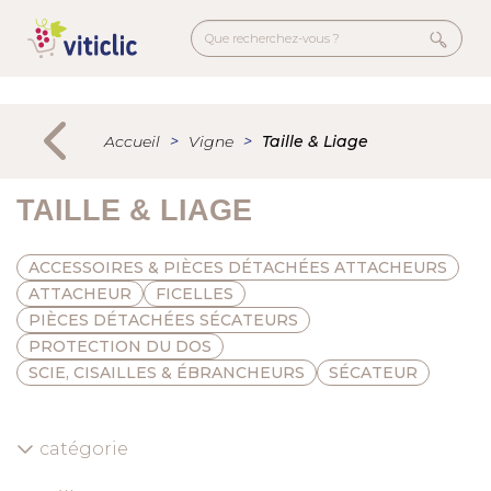
Aller
au
contenu
principal
Menu
secondaire
Accueil
Vigne
Taille & Liage
TAILLE & LIAGE
ACCESSOIRES & PIÈCES DÉTACHÉES ATTACHEURS
ATTACHEUR
FICELLES
PIÈCES DÉTACHÉES SÉCATEURS
PROTECTION DU DOS
SCIE, CISAILLES & ÉBRANCHEURS
SÉCATEUR
catégorie