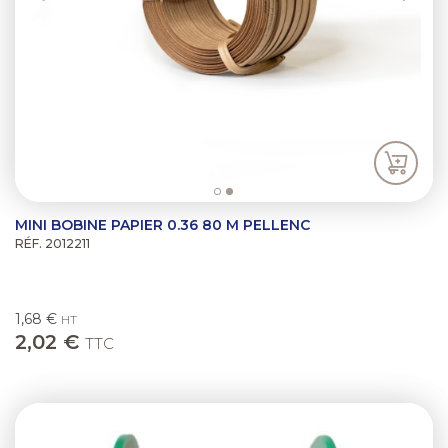
MINI BOBINE PAPIER 0.36 80 M PELLENC
RÉF. 2012211
1,68 €
HT
2,02 €
TTC