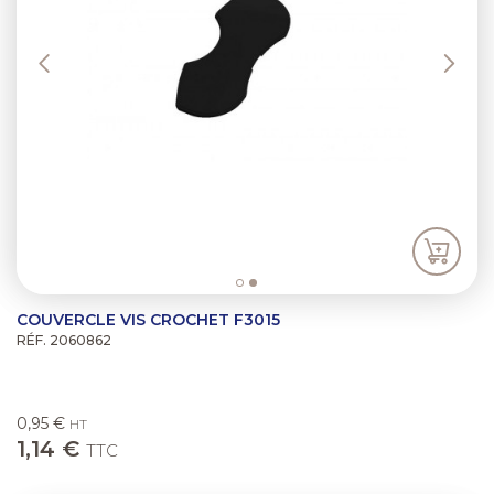
COUVERCLE VIS CROCHET F3015
RÉF. 2060862
0,95 €
HT
1,14 €
TTC