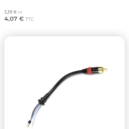
3,39 €
HT
4,07 €
TTC