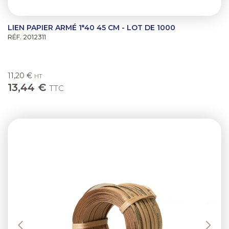
LIEN PAPIER ARMÉ 1*40 45 CM - LOT DE 1000
RÉF. 2012311
11,20 €
HT
13,44 €
TTC
Previous
Next