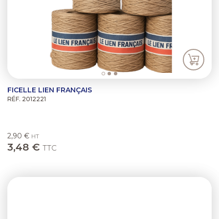
FICELLE LIEN FRANÇAIS
RÉF. 2012221
2,90 €
HT
3,48 €
TTC
Previous
Next