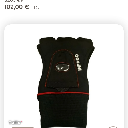
85,00 €
HT
102,00 €
TTC
Taille